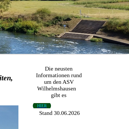
Die neusten
Informationen rund
iten,
um den ASV
Wilhelmshausen
gibt es
HIER
Stand 30.06.2026