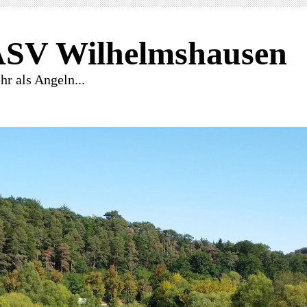
SV Wilhelmshausen
r als Angeln...