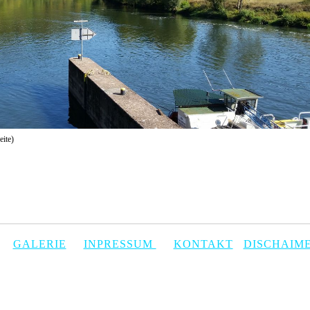
eite)
GALERIE
INPRESSUM
KONTAKT
DISCHAIM