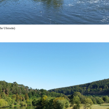
he Uferseite)